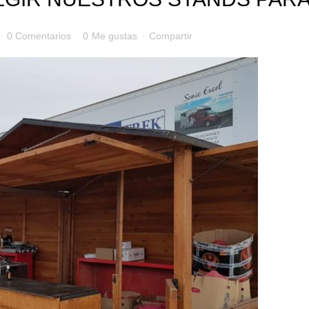
0 Comentarios
0
Me gustas
Compartir