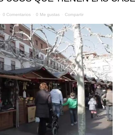
0 Comentarios
0
Me gustas
Compartir