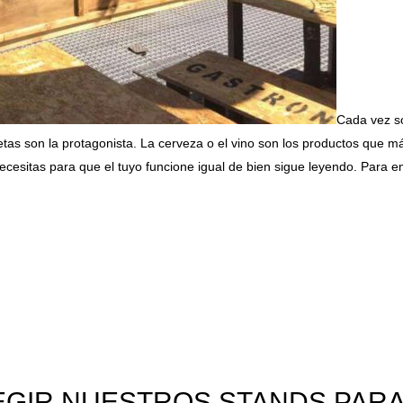
Cada vez s
etas son la protagonista. La cerveza o el vino son los productos que m
necesitas para que el tuyo funcione igual de bien sigue leyendo. Par
EGIR NUESTROS STANDS PARA