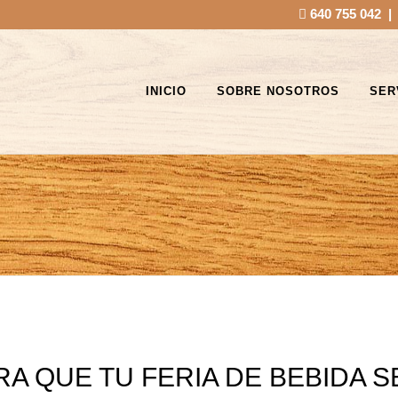
640 755 042
INICIO
SOBRE NOSOTROS
SER
A QUE TU FERIA DE BEBIDA S