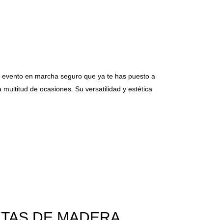
n evento en marcha seguro que ya te has puesto a
multitud de ocasiones. Su versatilidad y estética
ETAS DE MADERA