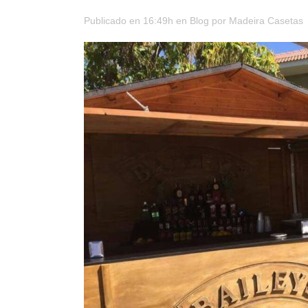
Publicado en 16:49h
en
Blog
por
Madeira Casetas