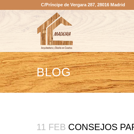
C/Príncipe de Vergara 287, 28016 Madrid
BLOG
11 FEB
CONSEJOS PAR