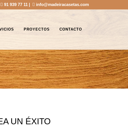
|
91 939 77 11
|
info@madeiracasetas.com
VICIOS
PROYECTOS
CONTACTO
EA UN ÉXITO