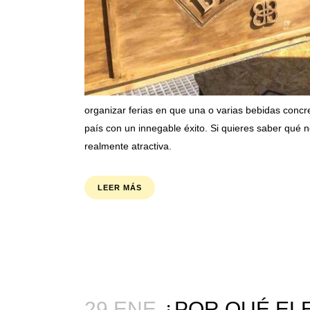
organizar ferias en que una o varias bebidas concr
país con un innegable éxito. Si quieres saber qué 
realmente atractiva.
LEER MÁS
29 ENE
¿POR QUÉ EL