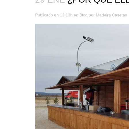
Publicado en 12:13h
en
Blog
por
Madeira Casetas