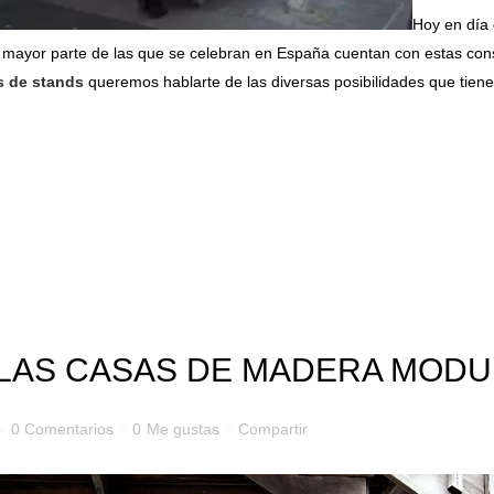
Hoy en día 
La mayor parte de las que se celebran en España cuentan con estas con
s de stands
queremos hablarte de las diversas posibilidades que tiene
 LAS CASAS DE MADERA MODU
0 Comentarios
0
Me gustas
Compartir