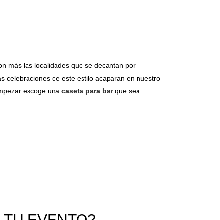
on más las localidades que se decantan por
ás celebraciones de este estilo acaparan en nuestro
a empezar escoge una
caseta para bar
que sea
 TU EVENTO?