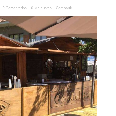
0 Comentarios
0
Me gustas
Compartir