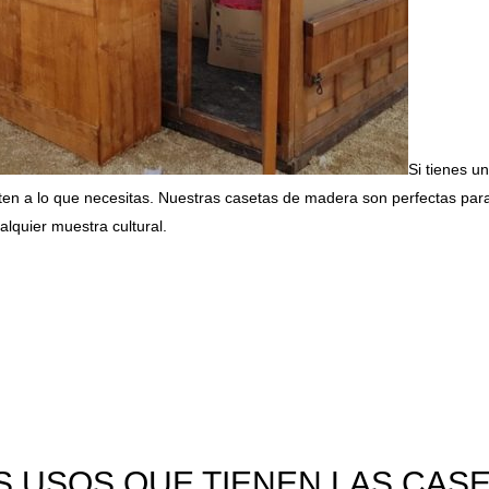
Si tienes u
en a lo que necesitas. Nuestras casetas de madera son perfectas para 
alquier muestra cultural.
S USOS QUE TIENEN LAS CAS