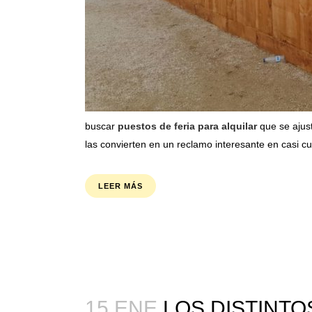
buscar
puestos de feria para alquilar
que se ajust
las convierten en un reclamo interesante en casi cu
LEER MÁS
15 ENE
LOS DISTINTO