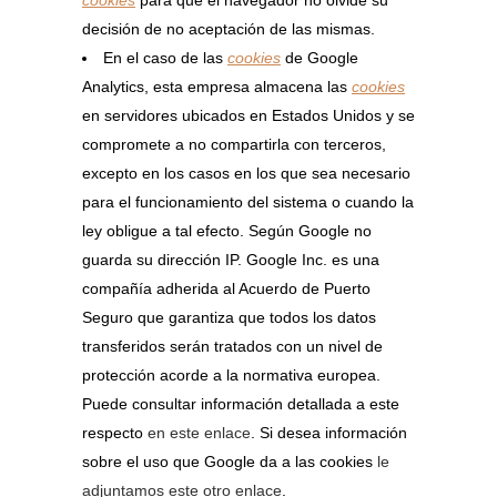
cookies
para que el navegador no olvide su
decisión de no aceptación de las mismas.
En el caso de las
cookies
de Google
Analytics, esta empresa almacena las
cookies
en servidores ubicados en Estados Unidos y se
compromete a no compartirla con terceros,
excepto en los casos en los que sea necesario
para el funcionamiento del sistema o cuando la
ley obligue a tal efecto. Según Google no
guarda su dirección IP. Google Inc. es una
compañía adherida al Acuerdo de Puerto
Seguro que garantiza que todos los datos
transferidos serán tratados con un nivel de
protección acorde a la normativa europea.
Puede consultar información detallada a este
respecto
en este enlace
. Si desea información
sobre el uso que Google da a las cookies
le
adjuntamos este otro enlace
.