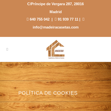
C/Príncipe de Vergara 287, 28016
Madrid
640 755 042
|
91 939 77 11
|
info@madeiracasetas.com
POLÍTICA DE COOKIES