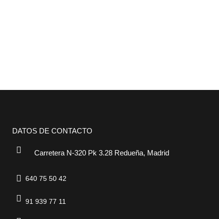
DATOS DE CONTACTO
Carretera N-320 Pk 3.28 Redueña, Madrid
640 75 50 42
91 939 77 11