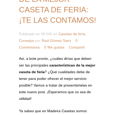
CASETA DE FERIA:
¡TE LAS CONTAMOS!
Publicado en 08:04h
en
Casetas de feria
,
Consejos
por
Raúl Gómez Sanz
0
Comentarios
0
Me gustas
Compartir
Así, a bote pronto, ¿cuáles dirías que deben
ser las principales
características de la mejor
caseta de feria
? ¿Qué cualidades debe de
tener para poder ofrecer el mejor servicio
posible? Vamos a tratar de presentártelas en
este nuevo post. ¡Esperamos que os sea de
utilidad!
Ya sabes que en Madeira Casetas somos