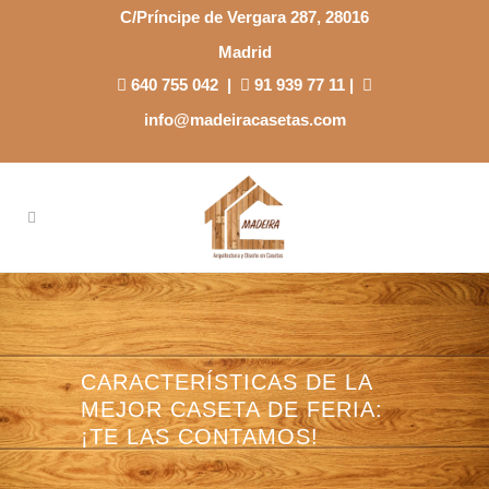
C/Príncipe de Vergara 287, 28016
Madrid
640 755 042
|
91 939 77 11
|
info@madeiracasetas.com
CARACTERÍSTICAS DE LA
MEJOR CASETA DE FERIA:
¡TE LAS CONTAMOS!