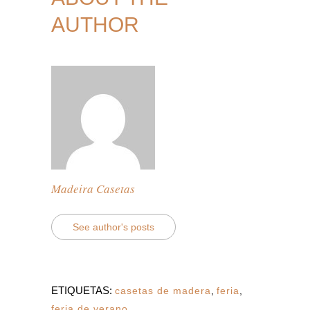
AUTHOR
Madeira Casetas
See author's posts
ETIQUETAS:
casetas de madera
,
feria
,
feria de verano