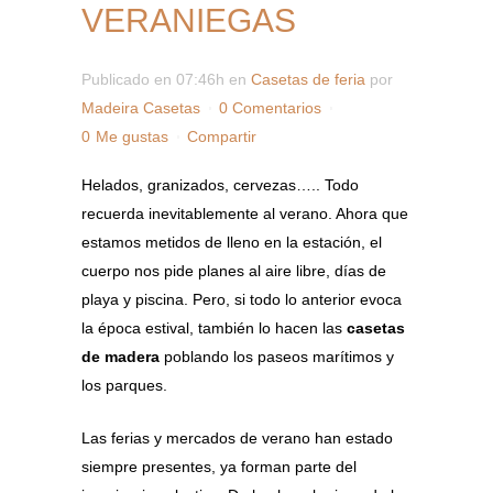
VERANIEGAS
Publicado en 07:46h
en
Casetas de feria
por
Madeira Casetas
0 Comentarios
0
Me gustas
Compartir
Helados, granizados, cervezas….. Todo
recuerda inevitablemente al verano. Ahora que
estamos metidos de lleno en la estación, el
cuerpo nos pide planes al aire libre, días de
playa y piscina. Pero, si todo lo anterior evoca
la época estival, también lo hacen las
casetas
de madera
poblando los paseos marítimos y
los parques.
Las ferias y mercados de verano han estado
siempre presentes, ya forman parte del