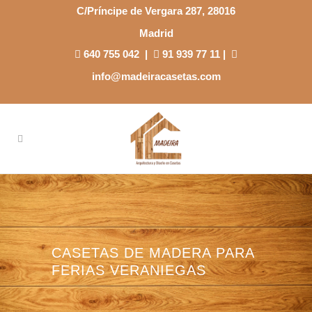
C/Príncipe de Vergara 287, 28016
Madrid
640 755 042
|
91 939 77 11
|
info@madeiracasetas.com
CASETAS DE MADERA PARA
FERIAS VERANIEGAS