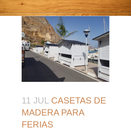
11 JUL
CASETAS DE
MADERA PARA
FERIAS