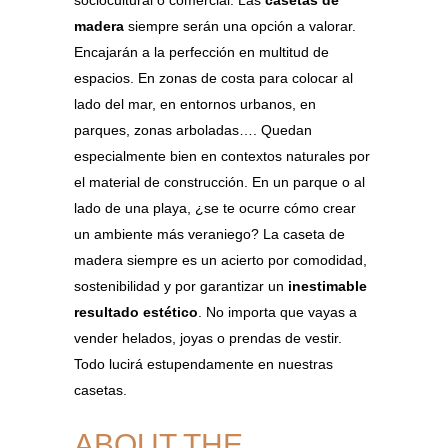
sociocultural o comercial. Las
casetas de
madera
siempre serán una opción a valorar.
Encajarán a la perfección en multitud de
espacios. En zonas de costa para colocar al
lado del mar, en entornos urbanos, en
parques, zonas arboladas…. Quedan
especialmente bien en contextos naturales por
el material de construcción. En un parque o al
lado de una playa, ¿se te ocurre cómo crear
un ambiente más veraniego? La caseta de
madera siempre es un acierto por comodidad,
sostenibilidad y por garantizar un
inestimable
resultado estético
. No importa que vayas a
vender helados, joyas o prendas de vestir.
Todo lucirá estupendamente en nuestras
casetas.
ABOUT THE