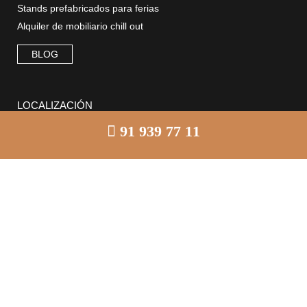
Stands prefabricados para ferias
Alquiler de mobiliario chill out
BLOG
LOCALIZACIÓN
91 939 77 11
Cómo llegar