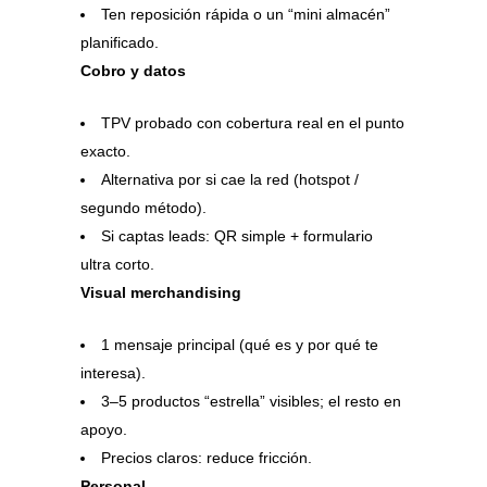
Ten reposición rápida o un “mini almacén”
planificado.
Cobro y datos
TPV probado con cobertura real en el punto
exacto.
Alternativa por si cae la red (hotspot /
segundo método).
Si captas leads: QR simple + formulario
ultra corto.
Visual merchandising
1 mensaje principal (qué es y por qué te
interesa).
3–5 productos “estrella” visibles; el resto en
apoyo.
Precios claros: reduce fricción.
Personal