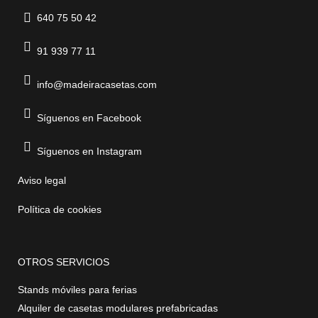
640 75 50 42
91 939 77 11
info@madeiracasetas.com
Síguenos en Facebook
Síguenos en Instagram
Aviso legal
Política de cookies
OTROS SERVICIOS
Stands móviles para ferias
Alquiler de casetas modulares prefabricadas