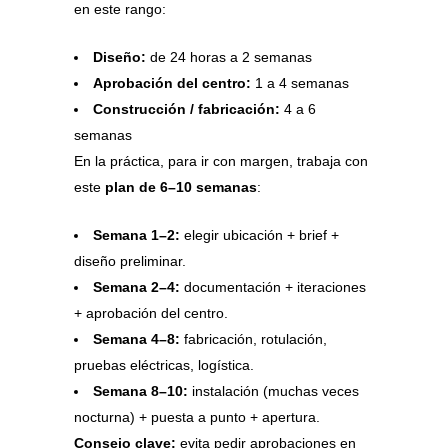
en este rango:
Diseño:
de 24 horas a 2 semanas
Aprobación del centro:
1 a 4 semanas
Construcción / fabricación:
4 a 6
semanas
En la práctica, para ir con margen, trabaja con
este
plan de 6–10 semanas
:
Semana 1–2:
elegir ubicación + brief +
diseño preliminar.
Semana 2–4:
documentación + iteraciones
+ aprobación del centro.
Semana 4–8:
fabricación, rotulación,
pruebas eléctricas, logística.
Semana 8–10:
instalación (muchas veces
nocturna) + puesta a punto + apertura.
Consejo clave:
evita pedir aprobaciones en