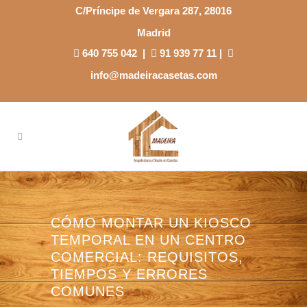
C/Príncipe de Vergara 287, 28016
Madrid
640 755 042
|
91 939 77 11
|
info@madeiracasetas.com
CÓMO MONTAR UN KIOSCO
TEMPORAL EN UN CENTRO
COMERCIAL: REQUISITOS,
TIEMPOS Y ERRORES
COMUNES