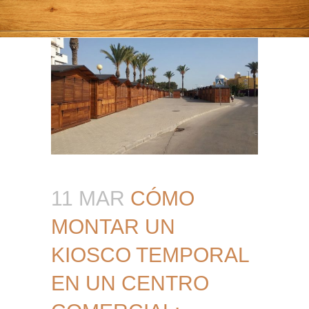
11 MAR
CÓMO
MONTAR UN
KIOSCO TEMPORAL
EN UN CENTRO