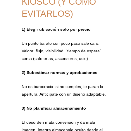
KIOSCO (Y CÓMO
EVITARLOS)
1) Elegir ubicación solo por precio
Un punto barato con poco paso sale caro.
Valora: flujo, visibilidad, “tiempo de espera”
cerca (cafeterías, ascensores, ocio).
2) Subestimar normas y aprobaciones
No es burocracia: si no cumples, te paran la
apertura. Anticípate con un diseño adaptable.
3) No planificar almacenamiento
El desorden mata conversión y da mala
imagen. Integra almacenaje oculto desde el