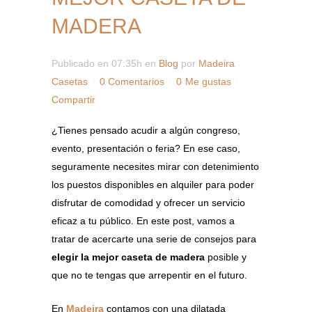
MADERA
Publicado en 07:35h
en
Blog
por
Madeira
Casetas
0 Comentarios
0
Me gustas
Compartir
¿Tienes pensado acudir a algún congreso,
evento, presentación o feria? En ese caso,
seguramente necesites mirar con detenimiento
los puestos disponibles en alquiler para poder
disfrutar de comodidad y ofrecer un servicio
eficaz a tu público. En este post, vamos a
tratar de acercarte una serie de consejos para
elegir la mejor caseta de madera
posible y
que no te tengas que arrepentir en el futuro.
En
Madeira
contamos con una dilatada