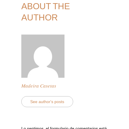
ABOUT THE
AUTHOR
Madeira Casetas
See author's posts
Lo sentimos, el formulario de comentarios está