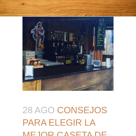
28 AGO
CONSEJOS
PARA ELEGIR LA
MEJOR CASETA DE