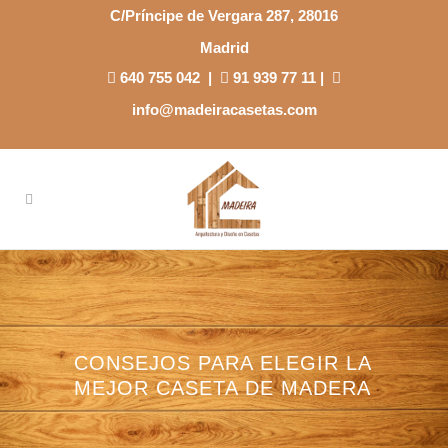
C/Príncipe de Vergara 287, 28016
Madrid
640 755 042
|
91 939 77 11
|
info@madeiracasetas.com
CONSEJOS PARA ELEGIR LA
MEJOR CASETA DE MADERA