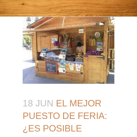
18 JUN
EL MEJOR
PUESTO DE FERIA:
¿ES POSIBLE