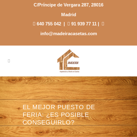
C/Príncipe de Vergara 287, 28016
Madrid
640 755 042
|
91 939 77 11
|
info@madeiracasetas.com
EL MEJOR PUESTO DE
FERIA: ¿ES POSIBLE
CONSEGUIRLO?