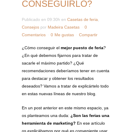
CONSEGUIRLO?
Publicado en 09:30h
en
Casetas de feria
,
Consejos
por
Madeira Casetas
0
Comentarios
0
Me gustas
Compartir
¿Cómo conseguir el
mejor puesto de feria
?
¿En qué debemos fijarnos para tratar de
sacarle el máximo partido? ¿Qué
recomendaciones deberíamos tener en cuenta
para destacar y obtener los resultados
deseados? Vamos a tratar de explicártelo todo
en estas nuevas líneas de nuestro blog.
En un post anterior en este mismo espacio, ya
os planteamos una duda:
¿Son las ferias una
herramienta de marketing?
En ese artículo
os explicábamos por qué es conveniente usar