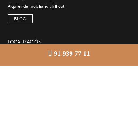
Alquiler de mobiliario chill out
BLOG
LOCALIZACIÓN
91 939 77 11
Cómo llegar